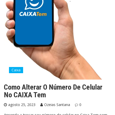
Caixa
Como Alterar O Número De Celular
No CAIXA Tem
agosto 25, 2023
Ozeias Santana
0
Aprenda a trocar seu número de celular no Caixa Tem sem