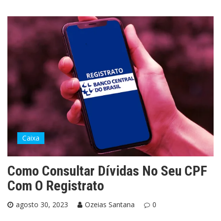
Caixa
Como Consultar Dívidas No Seu CPF
Com O Registrato
agosto 30, 2023
Ozeias Santana
0