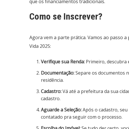
que os financiamentos tradicionais.
Como se Inscrever?
Agora vem a parte prática. Vamos ao passo a 
Vida 2025:
Verifique sua Renda:
Primeiro, descubra e
Documentação:
Separe os documentos ne
residência.
Cadastro:
Vá até a prefeitura da sua cida
cadastro.
Aguarde a Seleção:
Após o cadastro, seu p
contatado pra seguir com o processo.
Escolha do Imóvel:
Se tudo der certo, vo