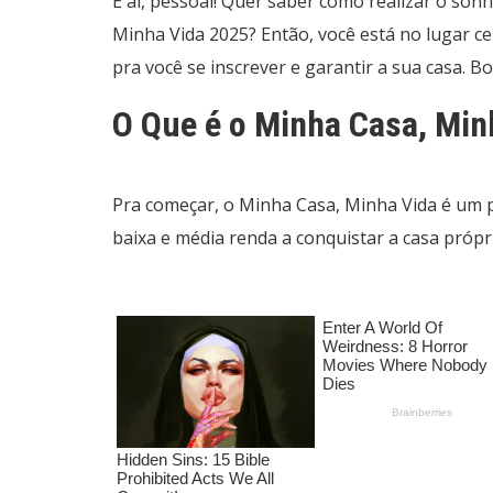
E aí, pessoal! Quer saber como realizar o so
Minha Vida 2025? Então, você está no lugar cer
pra você se inscrever e garantir a sua casa. Bo
O Que é o Minha Casa, Min
Pra começar, o Minha Casa, Minha Vida é um 
baixa e média renda a conquistar a casa própr