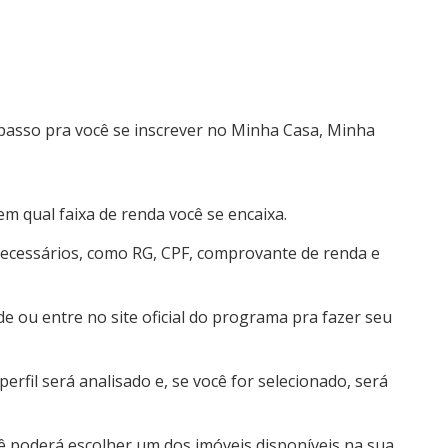
passo pra você se inscrever no Minha Casa, Minha
m qual faixa de renda você se encaixa.
cessários, como RG, CPF, comprovante de renda e
de ou entre no site oficial do programa pra fazer seu
erfil será analisado e, se você for selecionado, será
cê poderá escolher um dos imóveis disponíveis na sua