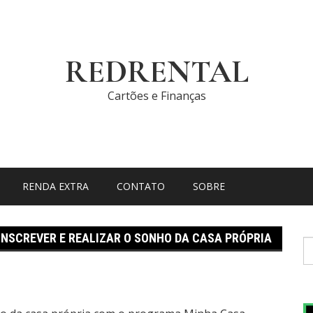
REDRENTAL
Cartões e Finanças
RENDA EXTRA
CONTATO
SOBRE
 INSCREVER E REALIZAR O SONHO DA CASA PRÓPRIA
P
po