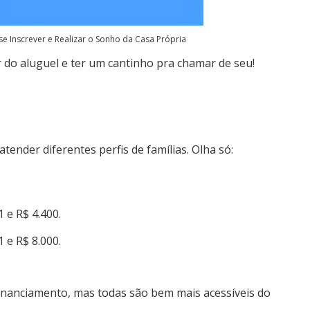
e Inscrever e Realizar o Sonho da Casa Própria
do aluguel e ter um cantinho pra chamar de seu!
tender diferentes perfis de famílias. Olha só:
 e R$ 4.400.
 e R$ 8.000.
financiamento, mas todas são bem mais acessíveis do