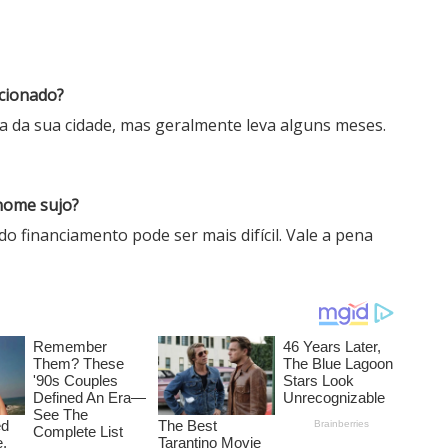
ecionado?
 da sua cidade, mas geralmente leva alguns meses.
nome sujo?
o financiamento pode ser mais difícil. Vale a pena