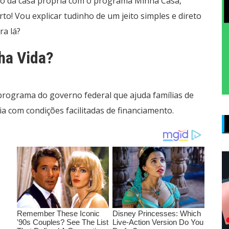
nho da casa própria com o programa Minha Casa,
to! Vou explicar tudinho de um jeito simples e direto
ra lá?
ha Vida?
programa do governo federal que ajuda famílias de
ia com condições facilitadas de financiamento.