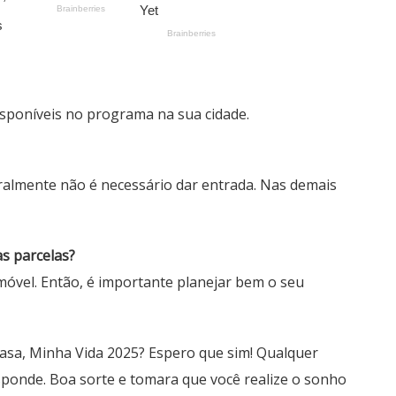
isponíveis no programa na sua cidade.
eralmente não é necessário dar entrada. Nas demais
as parcelas?
móvel. Então, é importante planejar bem o seu
Casa, Minha Vida 2025? Espero que sim! Qualquer
sponde. Boa sorte e tomara que você realize o sonho