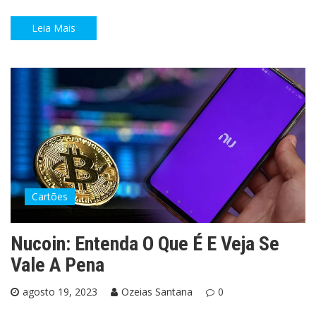
Leia Mais
Cartões
Nucoin: Entenda O Que É E Veja Se
Vale A Pena
agosto 19, 2023
Ozeias Santana
0