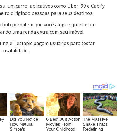
ui um carro, aplicativos como Uber, 99 e Cabify
iro dirigindo pessoas para seus destinos.
rbnb permitem que você alugue quartos ou
erando uma renda extra com seu imóvel.
ing e Testapic pagam usuários para testar
a usabilidade.