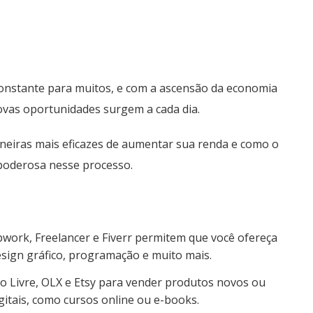
onstante para muitos, e com a ascensão da economia
novas oportunidades surgem a cada dia.
neiras mais eficazes de aumentar sua renda e como o
poderosa nesse processo.
ork, Freelancer e Fiverr permitem que você ofereça
sign gráfico, programação e muito mais.
o Livre, OLX e Etsy para vender produtos novos ou
gitais, como cursos online ou e-books.