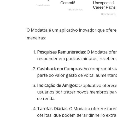
O Modatta é um aplicativo inovador que ofere
maneiras:
Pesquisas Remuneradas:
O Modatta ofere
responder em poucos minutos, recebendo
Cashback em Compras:
Ao comprar atrav
parte do valor gasto de volta, aumenta
Indicação de Amigos:
O aplicativo ofere
usuários por trazer novos membros para
de renda.
Tarefas Diárias:
O Modatta oferece tarefa
ofertas, que podem gerar dinheiro extra 