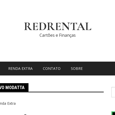
REDRENTAL
Cartões e Finanças
RENDA EXTRA
CONTATO
SOBRE
IVO MODATTA
P
po
nda Extra