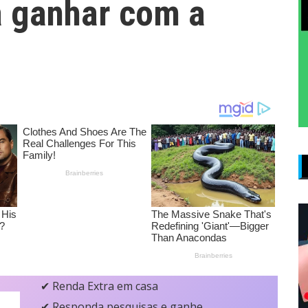
 ganhar com a
✔ Renda Extra em casa
✔ Responda pesquisas e ganhe