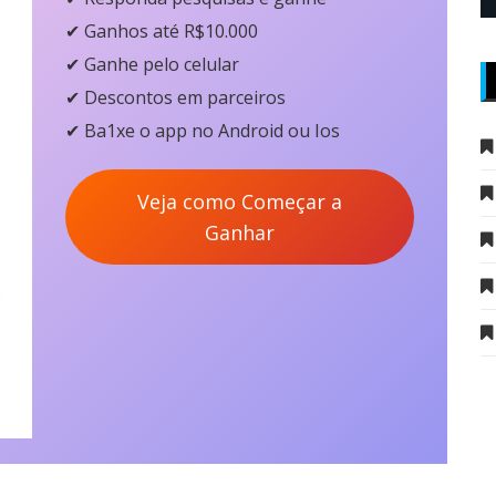
✔ Ganhos até R$10.000
✔ Ganhe pelo celular
✔ Descontos em parceiros
✔ Ba1xe o app no
Android
ou Ios
Veja como Começar a
Ganhar