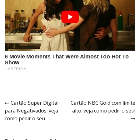
Navegação
Cartão Super Digital
Cartão NBC Gold com limite
para Negativados: veja
alto: veja como pedir o seu!
de
como pedir o seu
Post